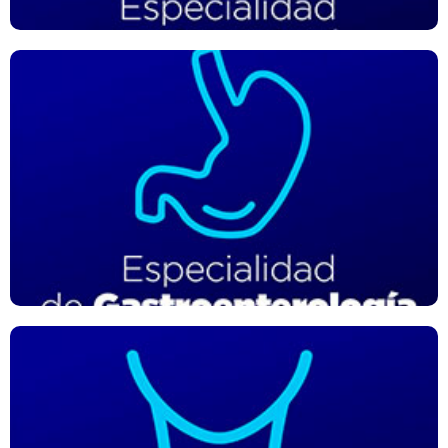
Especialidad de Gastroenterología
Click edit button to change this text. Lorem ipsum dolor sit
amet, consectetur adipiscing elit. Ut elit tellus, luctus nec
ullamcorper mattis, pulvinar dapibus leo.
Especialidad de Endocrinología