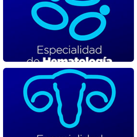
Especialidad de Hematolog�a
Tratamiento de los pacientes con enfermedades
hematológicas, para ello se encarga del estudio e
investigación de la sangre y los órganos hematopoyéticos
(médula ósea, ganglios linfáticos, bazo, etc) tanto sanos
como enfermos.
Especialidad de Ginecología y Obstetricia
Brinda atención y vela por la salud de la mujer a lo largo de
su vida. La obstetricia es la especialidad médica que brinda
atención al embarazo, el parto y el puerperio a las mujeres
en edad reproductiva.