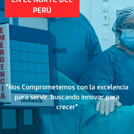
PERÚ
"Nos Comprometemos con la excelencia
para servir, buscando innovar para
crecer"