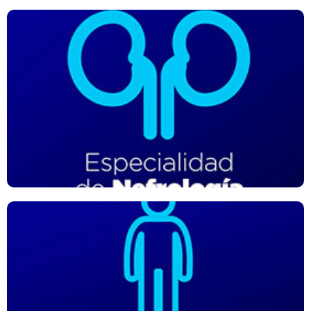
Especialidad de Nefrología
Se enfoca en la prevención, diagnóstico y el tratamiento del
aparato urinario. Los nefrólogos abordan múltiples
enfermedades y condiciones relacionadas con defectos en
el funcionamiento renal.
Especialidad de Medicina Interna
Se dedica al estudio, diagnóstico y tratamiento de las
enfermedades del adulto; es de anotar que los