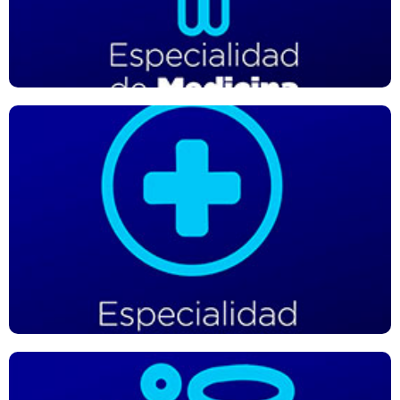
tratamientos que ofrece no son quirúrgicos.
Especialidad de Medicina Intensiva
Es la especialidad médica que trata a los paciente críticos
que actualmente tienen o tienen riesgo de padecer una
enfermedad que pueda poner en riesgo su vida.